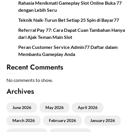
Rahasia Menikmati Gameplay Slot Online Buka 77
dengan Lebih Seru
Teknik Naik-Turun Bet Setiap 25 Spin di Bayar77
Referral Pay 77: Cara Dapat Cuan Tambahan Hanya
dari Ajak Teman Main Slot
Peran Customer Service Admin77 Daftar dalam
Membantu Gameplay Anda
Recent Comments
No comments to show.
Archives
June 2026
May 2026
April 2026
March 2026
February 2026
January 2026