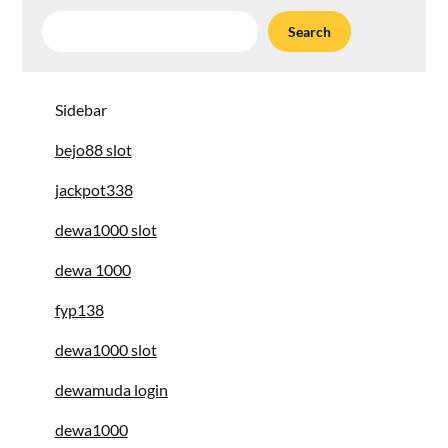
Search
Sidebar
bejo88 slot
jackpot338
dewa1000 slot
dewa 1000
fyp138
dewa1000 slot
dewamuda login
dewa1000