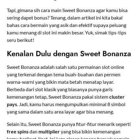
Tapi, gimana sih cara main Sweet Bonanza agar kamu bisa
sering dapet bonus? Tenang, dalam artikel ini kita bakal
bahas cara bermain yang asik dan efektif supaya peluang
kamu menang di slot ini makin besar. Yuk, simak tips-tips
seru berikut!
Kenalan Dulu dengan Sweet Bonanza
Sweet Bonanza adalah salah satu permainan slot online
yang terkenal dengan tema buah-buahan dan permen
warna-warni yang bikin mata betah menatap layar.
Berbeda dari slot klasik yang biasanya punya garis
kemenangan tetap, Sweet Bonanza pakai sistem
cluster
pays
. Jadi, kamu harus mengumpulkan minimal 8 simbol
yang sama dalam satu area layar agar bisa menang.
Selain itu, Sweet Bonanza punya fitur-fitur menarik seperti
free spins
dan
multiplier
yang bisa bikin kemenangan
kamu berlipat-lipat. Ini juga alasan kenapa banyak pemain