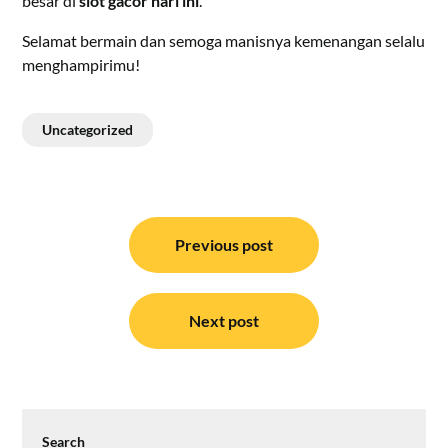
besar di
slot gacor hari ini
.
Selamat bermain dan semoga manisnya kemenangan selalu
menghampirimu!
Uncategorized
Post
navigation
Previous post
Next post
Search