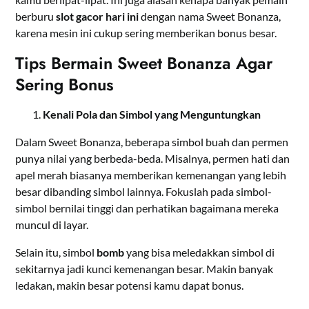
berburu
slot gacor hari ini
dengan nama Sweet Bonanza,
karena mesin ini cukup sering memberikan bonus besar.
Tips Bermain Sweet Bonanza Agar
Sering Bonus
Kenali Pola dan Simbol yang Menguntungkan
Dalam Sweet Bonanza, beberapa simbol buah dan permen
punya nilai yang berbeda-beda. Misalnya, permen hati dan
apel merah biasanya memberikan kemenangan yang lebih
besar dibanding simbol lainnya. Fokuslah pada simbol-
simbol bernilai tinggi dan perhatikan bagaimana mereka
muncul di layar.
Selain itu, simbol
bomb
yang bisa meledakkan simbol di
sekitarnya jadi kunci kemenangan besar. Makin banyak
ledakan, makin besar potensi kamu dapat bonus.