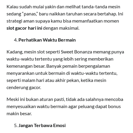
Kalau sudah mulai yakin dan melihat tanda-tanda mesin
sedang “panas,” baru naikkan taruhan secara bertahap. Ini
strategi aman supaya kamu bisa memanfaatkan momen
slot gacor hari ini
dengan maksimal.
Perhatikan Waktu Bermain
Kadang, mesin slot seperti Sweet Bonanza memang punya
waktu-waktu tertentu yang lebih sering memberikan
kemenangan besar. Banyak pemain berpengalaman
menyarankan untuk bermain di waktu-waktu tertentu,
seperti malam hari atau akhir pekan, ketika mesin
cenderung gacor.
Meski ini bukan aturan pasti, tidak ada salahnya mencoba
menyesuaikan waktu bermain agar peluang dapat bonus
makin besar.
Jangan Terbawa Emosi