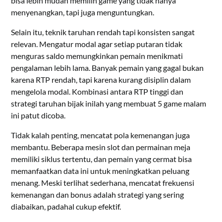
bisa lebih mudah memilih game yang tidak hanya
menyenangkan, tapi juga menguntungkan.
Selain itu, teknik taruhan rendah tapi konsisten sangat
relevan. Mengatur modal agar setiap putaran tidak
menguras saldo memungkinkan pemain menikmati
pengalaman lebih lama. Banyak pemain yang gagal bukan
karena RTP rendah, tapi karena kurang disiplin dalam
mengelola modal. Kombinasi antara RTP tinggi dan
strategi taruhan bijak inilah yang membuat 5 game malam
ini patut dicoba.
Tidak kalah penting, mencatat pola kemenangan juga
membantu. Beberapa mesin slot dan permainan meja
memiliki siklus tertentu, dan pemain yang cermat bisa
memanfaatkan data ini untuk meningkatkan peluang
menang. Meski terlihat sederhana, mencatat frekuensi
kemenangan dan bonus adalah strategi yang sering
diabaikan, padahal cukup efektif.