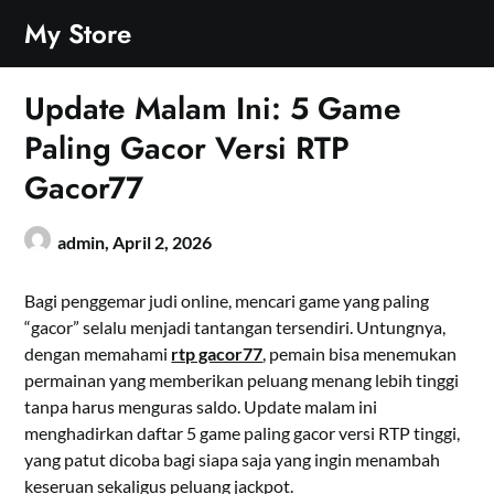
Skip
My Store
to
content
Update Malam Ini: 5 Game
Paling Gacor Versi RTP
Gacor77
admin,
April 2, 2026
Bagi penggemar judi online, mencari game yang paling
“gacor” selalu menjadi tantangan tersendiri. Untungnya,
dengan memahami
rtp gacor77
, pemain bisa menemukan
permainan yang memberikan peluang menang lebih tinggi
tanpa harus menguras saldo. Update malam ini
menghadirkan daftar 5 game paling gacor versi RTP tinggi,
yang patut dicoba bagi siapa saja yang ingin menambah
keseruan sekaligus peluang jackpot.