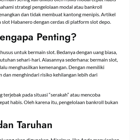
emahami strategi pengelolaan modal atau bankroll
enangkan dan tidak membuat kantong menipis. Artikel
 slot Habanero dengan cerdas di platform slot depo.
Mengapa Penting?
khusus untuk bermain slot. Bedanya dengan uang biasa,
utuhan sehari-hari. Alasannya sederhana: bermain slot,
 selalu menghasilkan kemenangan. Dengan memiliki
n dan menghindari risiko kehilangan lebih dari
g terjebak pada situasi “serakah” atau mencoba
pat habis. Oleh karena itu, pengelolaan bankroll bukan
dan Taruhan
 yang akan digunakan. Misalnya, jika Anda menyiapkan