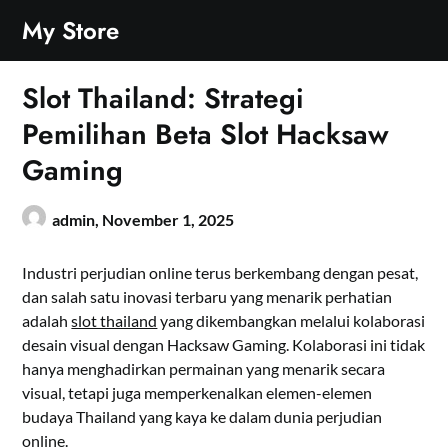
Skip
My Store
to
content
Slot Thailand: Strategi
Pemilihan Beta Slot Hacksaw
Gaming
admin,
November 1, 2025
Industri perjudian online terus berkembang dengan pesat,
dan salah satu inovasi terbaru yang menarik perhatian
adalah
slot thailand
yang dikembangkan melalui kolaborasi
desain visual dengan Hacksaw Gaming. Kolaborasi ini tidak
hanya menghadirkan permainan yang menarik secara
visual, tetapi juga memperkenalkan elemen-elemen
budaya Thailand yang kaya ke dalam dunia perjudian
online.