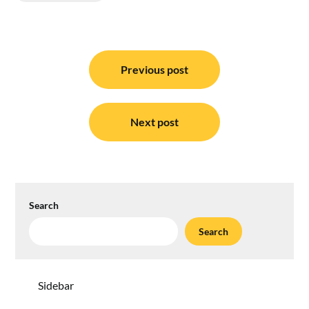
Post
navigation
Previous post
Next post
Search
Search
Sidebar