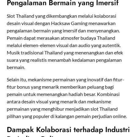
Pengalaman Bermain yang Imersif
Slot Thailand yang dikembangkan melalui kolaborasi
desain visual dengan Hacksaw Gaming menawarkan
pengalaman bermain yang imersif dan menyenangkan.
Pemain dapat merasakan atmosfer budaya Thailand
melalui elemen-elemen visual dan audio yang autentik.
Musik tradisional Thailand yang menenangkan dan efek
suara yang realistis menambah kedalaman pengalaman
bermain.
Selain itu, mekanisme permainan yang inovatif dan fitur-
fitur bonus yang menarik memberikan peluang bagi
pemain untuk memenangkan hadiah besar. Kombinasi
antara desain visual yang menarik dan mekanisme
permainan yang menghibur menjadikan slot Thailand
pilihan yang populer di kalangan pemain perjudian online.
Dampak Kolaborasi terhadap Industri