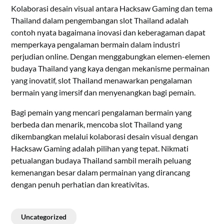
Kolaborasi desain visual antara Hacksaw Gaming dan tema
Thailand dalam pengembangan slot Thailand adalah
contoh nyata bagaimana inovasi dan keberagaman dapat
memperkaya pengalaman bermain dalam industri
perjudian online. Dengan menggabungkan elemen-elemen
budaya Thailand yang kaya dengan mekanisme permainan
yang inovatif, slot Thailand menawarkan pengalaman
bermain yang imersif dan menyenangkan bagi pemain.
Bagi pemain yang mencari pengalaman bermain yang
berbeda dan menarik, mencoba slot Thailand yang
dikembangkan melalui kolaborasi desain visual dengan
Hacksaw Gaming adalah pilihan yang tepat. Nikmati
petualangan budaya Thailand sambil meraih peluang
kemenangan besar dalam permainan yang dirancang
dengan penuh perhatian dan kreativitas.
Uncategorized