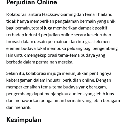
Perjudian Online
Kolaborasi antara Hacksaw Gaming dan tema Thailand
tidak hanya memberikan pengalaman bermain yang unik
bagi pemain, tetapi juga memberikan dampak positif
terhadap industri perjudian online secara keseluruhan.
Inovasi dalam desain permainan dan integrasi elemen-
elemen budaya lokal membuka peluang bagi pengembang
lain untuk mengeksplorasi tema-tema budaya yang
berbeda dalam permainan mereka.
Selain itu, kolaborasi ini juga menunjukkan pentingnya
keberagaman dalam industri perjudian online. Dengan
memperkenalkan tema-tema budaya yang beragam,
pengembang dapat menjangkau audiens yang lebih luas
dan menawarkan pengalaman bermain yang lebih beragam
dan menarik.
Kesimpulan